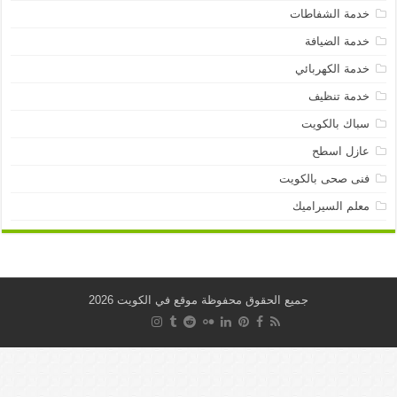
خدمة الشفاطات
خدمة الضيافة
خدمة الكهربائي
خدمة تنظيف
سباك بالكويت
عازل اسطح
فنى صحى بالكويت
معلم السيراميك
جميع الحقوق محفوظة موقع في الكويت 2026