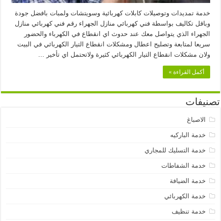
خدمة تمديدات وتوصيلات كابلات كهربائية وسويتشات ولمبات بافضل جودة
وباقل تكاليف بواسطة فني كهربائي منازل الجهراء رقم فني كهربائي منازل
الجهراء الذي يتواصل معك عند حدوث اي انقطاع في الكهرباء والحضور
سريعا لمتابعة وتصليح اعطال ومشكلات انقطاع التيار الكهربائي في البيت
ولان مشكلات انقطاع التيار الكهربائي كثيرة ولاتحتمل اي تأخير …
أكمل القراءة »
تصنيفات
الاصباغ
خدمة الباركيه
خدمة التسليك للمجاري
خدمة الشفاطات
خدمة الضيافة
خدمة الكهربائي
خدمة تنظيف