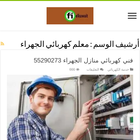
أرشيف الوسم :
معلم كهربائي الجهراء
فني كهربائي منازل الجهراء 55290273
على
خدمة الكهربائي
التعليقات
666
فني
كهربائي
منازل
الجهراء
55290273
مغلقة