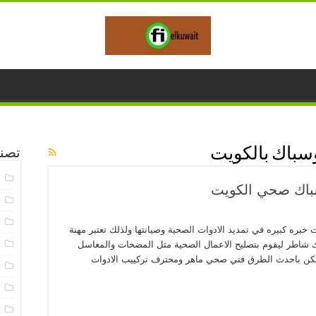
باك بالكويت
تصن
ا
خ
خ
بره كبيره في تمديد الادوات الصحية وصيانتها ولذلك تعتبر مهنة
خ
ك شاطر ليقوم بتصليح الاعمال الصحية مثل المضخات والمغاسل
 لكن باحدث الطرق فني صحي ماهر ومحترف تركييب الادوات
خ
خ
خ