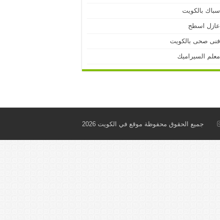
باك بالكويت
ازل اسطح
نى صحى بالكويت
علم السيراميك
جميع الحقوق محفوظة موقع في الكويت 2026