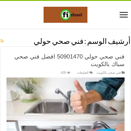
أرشيف الوسم :
فني صحي حولي
فني صحي حولي 50901470 افضل فني صحي
سباك بالكويت
على
فنى صحى بالكويت
التعليقات
635
فني
صحي
حولي
50901470
افضل
فني
صحي
سباك
بالكويت
مغلقة