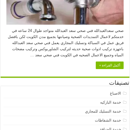
صحي سعدالعبدالله فني صحي سعد العبدالله متواجد طوال 24 ساعه في
خدمتكم لاعمال التمديدات الصحية وصيانتها بجميع مدن الكويت لكن بافضل
فريق عمل في السباكة وتسليك المجاري يعمل فني صحي سعد العبدالله
باجهزة تركيب ادوات صحية حديثه لتركيب الشاوربوكس وتركيب مضخات
المياه وجميع الاعمال الصحيه في الكويت فني صحي سعد …
أكمل القراءة »
تصنيفات
الاصباغ
خدمة الباركيه
خدمة التسليك للمجاري
خدمة الشفاطات
خدمة الضيافة