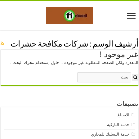
أرشيف الوسم :
شركات مكافحة حشرات
غير موجود !
المعذرة ولكن الصفحة المطلوبة غير موجودة .. حاول إستخدام محرك البحث .
تصنيفات
الاصباغ
خدمة الباركيه
خدمة التسليك للمجاري