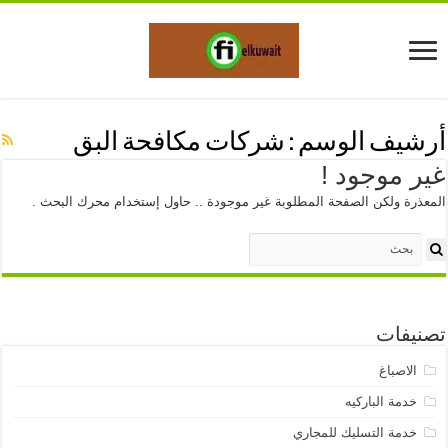
أرشيف الوسم :
شركات مكافحة البق
غير موجود !
المعذرة ولكن الصفحة المطلوبة غير موجودة .. حاول إستخدام محرك البحث .
تصنيفات
الاصباغ
خدمة الباركيه
خدمة التسليك للمجاري