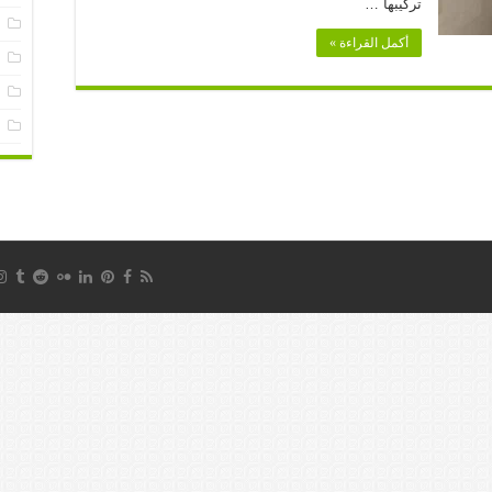
تركيبها …
س
أكمل القراءة »
ع
ف
م