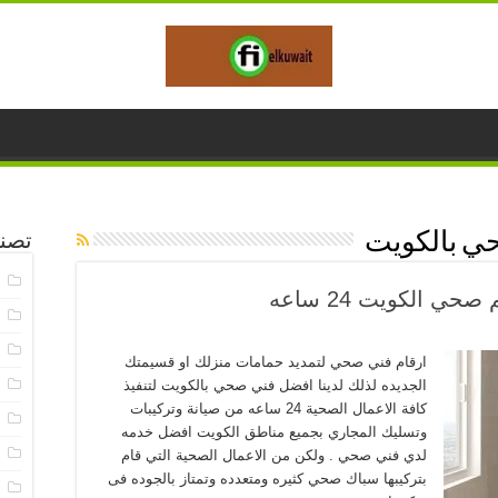
ي بالكويت
تصن
ا
خ
خ
ارقام فني صحي لتمديد حمامات منزلك او قسيمتك
خ
الجديده لذلك لدينا افضل فني صحي بالكويت لتنفيذ
كافة الاعمال الصحية 24 ساعه من صيانة وتركيبات
خ
وتسليك المجاري بجميع مناطق الكويت افضل خدمه
خ
لدي فني صحي . ولكن من الاعمال الصحية التي قام
بتركيبها سباك صحي كثيره ومتعدده وتمتاز بالجوده فى
خ