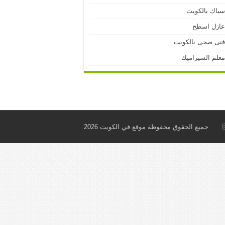
باك بالكويت
ازل اسطح
نى صحى بالكويت
علم السيراميك
جميع الحقوق محفوظة موقع في الكويت 2026