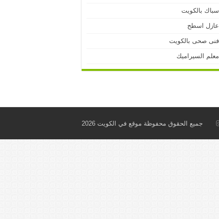
باك بالكويت
ازل اسطح
نى صحى بالكويت
علم السيراميك
جميع الحقوق محفوظة موقع في الكويت 2026