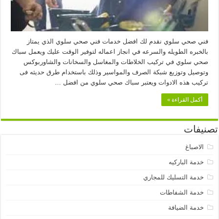
فني صحي سلوي نقدم لك افضل خدمات فني صحي سلوي الذي يمتاز
بالخبره الطويله والسرعه في انجاز اعماله لتوفير الوقت عليك ويعمل سباك
صحي سلوي في تركيب الخلاطات والمغاسل والسخانات والشاوربوكس
وتوصيل وتوزيع شبكة الصرف والمواسير وذلك باستخدام طرق حديثه فى
تركيب هذه الادوات ويعتبر سباك صحي سلوي من افضل …
أكمل القراءة »
تصنيفات
الاصباغ
خدمة الباركيه
خدمة التسليك للمجاري
خدمة الشفاطات
خدمة الضيافة