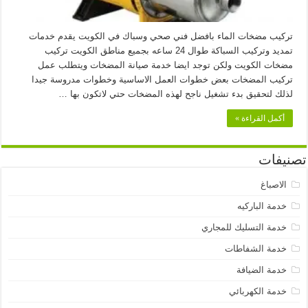
تركيب مضخات الماء بافضل فني صحي وسباك في الكويت يقدم خدمات
تمديد وتركيب السباكة طوال 24 ساعه بجميع مناطق الكويت تركيب
مضخات الكويت ولكن توجد ايضا خدمة صيانة المضخات ويتطلب عمل
تركيب المضخات بعض خطوات العمل الاساسية وخطوات مدروسة جيدا
لذلك لتحقيق بدء تشغيل ناجح لهذه المضخات حتي لاتكون بها …
أكمل القراءة »
تصنيفات
الاصباغ
خدمة الباركيه
خدمة التسليك للمجاري
خدمة الشفاطات
خدمة الضيافة
خدمة الكهربائي