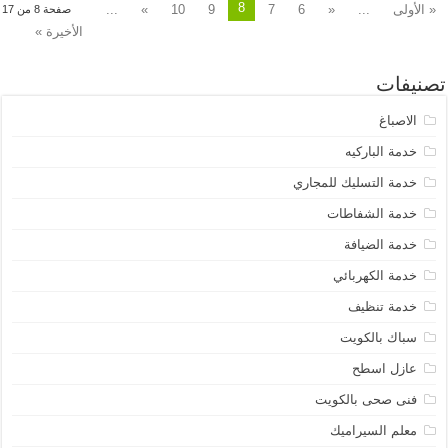
8
« الأولى
...
«
6
7
9
10
»
...
صفحة 8 من 17
الأخيرة »
تصنيفات
الاصباغ
خدمة الباركيه
خدمة التسليك للمجاري
خدمة الشفاطات
خدمة الضيافة
خدمة الكهربائي
خدمة تنظيف
سباك بالكويت
عازل اسطح
فنى صحى بالكويت
معلم السيراميك