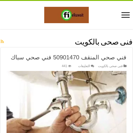
فنى صحى بالكويت
فني صحي المنقف 50901470 فني صحي سباك
على
فنى صحى بالكويت
التعليقات
441
فني
صحي
المنقف
50901470
فني
صحي
سباك
مغلقة