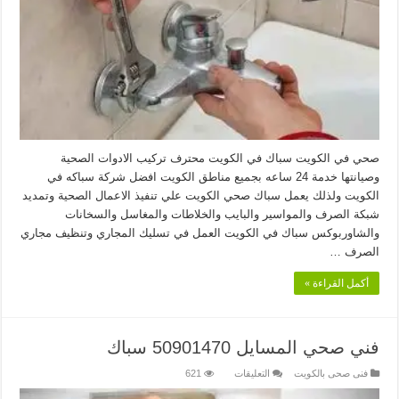
صحي
–
سباك
الكويت
مغلقة
صحي في الكويت سباك في الكويت محترف تركيب الادوات الصحية
وصيانتها خدمة 24 ساعه بجميع مناطق الكويت افضل شركة سباكه في
الكويت ولذلك يعمل سباك صحي الكويت علي تنفيذ الاعمال الصحية وتمديد
شبكة الصرف والمواسير والبايب والخلاطات والمغاسل والسخانات
والشاوربوكس سباك في الكويت العمل في تسليك المجاري وتنظيف مجاري
الصرف …
أكمل القراءة »
فني صحي المسايل 50901470 سباك
على
فنى صحى بالكويت
التعليقات
621
فني
صحي