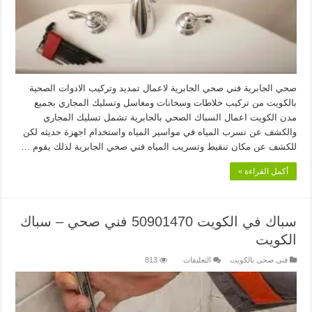
صحي الجابرية فني صحي الجابرية لاعمال تمديد وتركيب الادوات الصحية
بالكويت من تركيب خلاطات وسخانات ومغاسل وتسليك المجاري بجميع
مدن الكويت اعمال السباك الصحي بالجابرية تشمل تسليك المجاري
والكشف عن تسرب المياه في مواسير المياه واستخدام اجهزة حديثه لكن
للكشف عن مكان تنقيط وتسريب المياه فني صحي الجابرية لذلك يقوم …
أكمل القراءة »
سباك في الكويت 50901470 فني صحي – سباك
الكويت
على
فنى صحى بالكويت
التعليقات
813
سباك
في
الكويت
50901470
فني