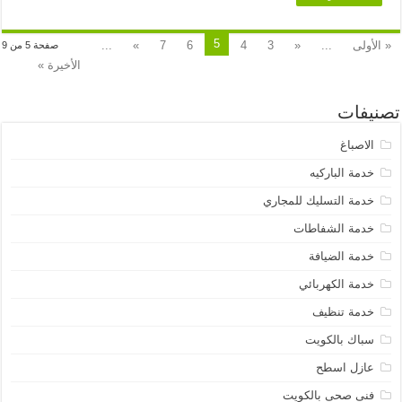
5
« الأولى
...
«
3
4
6
7
»
...
صفحة 5 من 9
الأخيرة »
تصنيفات
الاصباغ
خدمة الباركيه
خدمة التسليك للمجاري
خدمة الشفاطات
خدمة الضيافة
خدمة الكهربائي
خدمة تنظيف
سباك بالكويت
عازل اسطح
فنى صحى بالكويت