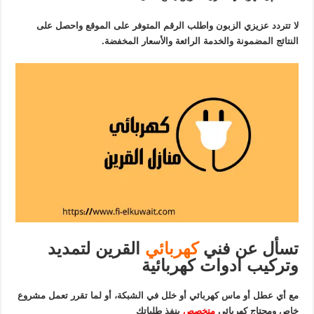
لا تتردد عزيزي الزبون واطلب الرقم المتوفر على الموقع واحصل على
النتائج المضمونة والخدمة الرائعة والأسعار المخفضة.
تسأل عن فني
كهربائي
القرين لتمديد
وتركيب ادوات كهربائية
مع أي عطل أو ماس كهربائي أو خلل في الشبكة، أو لما تقرر تعمل مشروع
خاص ومحتاج كهربائي
متخصص
ينفذ طلباتك