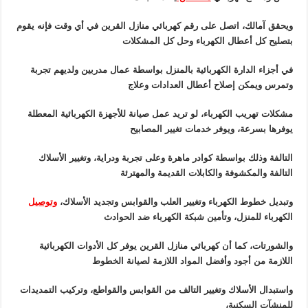
ويحقق آمالك، اتصل على رقم كهربائي منازل القرين في أي وقت فإنه يقوم
بتصليح كل أعطال الكهرباء وحل كل المشكلات
في أجزاء الدارة الكهربائية بالمنزل بواسطة عمال مدربين ولديهم تجربة
وتمرس ويمكن إصلاح أعطال العدادات وعلاج
مشكلات تهريب الكهرباء، لو تريد عمل صيانة للأجهزة الكهربائية المعطلة
يوفرها بسرعة، ويوفر خدمات تغيير المصابيح
التالفة وذلك بواسطة كوادر ماهرة وعلى تجربة ودراية، وتغيير الأسلاك
التالفة والمكشوفة والكابلات القديمة والمهترئة
وتبديل خطوط الكهرباء وتغيير العلب والقوابس وتجديد الأسلاك،
وتوصيل
الكهرباء للمنزل، وتأمين شبكة الكهرباء ضد الحوادث
والشورتات، كما أن كهربائي منازل القرين يوفر كل الأدوات الكهربائية
اللازمة من أجود وأفضل المواد اللازمة لصيانة الخطوط
واستبدال الأسلاك وتغيير التالف من القوابس والقواطع، وتركيب التمديدات
للمنشآت السكنية،