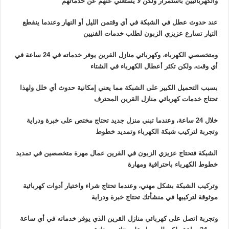
والكهربائيين باستمرار ولكن لا يستغني عنهم عن خدماتهم
عند حدوث عطل في الشبكة في أي وقتمن الليل أو النهار وعندما ينقطع
التيار تسارع عزيزي الزبون لطلب خدمات الفنيين
ومتخصصي الكهرباء، وكهربائي منازل القرين يوفر خدماته في 24 ساعة في
أي وقت، ولكن تكثر أعطال الكهرباء في الشتاء
بسبب التحميل الكبير على الشبكة مما يعني إمكانية حدوث أي خلل ولهذا
تحتاج خدمات كهربائي منازل القرين المحترف
خلال 24 ساعة، وعندما تبني منزل جديد تحتاج مختص على خبرة ودراية
وتجربة لتركيب شبكة الكهرباء وتمديد خطوط
الشبكة فتحتاج عزيزي الزبون في القرين عمال مهرة متخصصين في تمديد
خطوط الكهرباء باحترافية ومهارة
وتركيب الشبكة بشكل مهني، وعندما تحتاج شراء واختيار أدوات كهربائية
موثوقة لتركيبها في منشأتك تحتاج خبرة ودراية
وتجربة اتصل على كهربائي منازل القرين الذي يوفر خدماته في أي ساعة