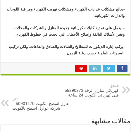
-يعالج مشكلات عدادات الكهرباء ومشكلات تهريب الكهرباء ومراقبة اللوحات
والدارات الكهربائية.
– يعمل على تمديد كابلات كهربائية جديدة للمنازل والشركات والمحلات،
وتغير الأسلاك التالفة وإصلاح الأعطال التي تحدث في خطوط الكهرباء.
-يركب إنارة الديكورات للمطابخ والصالات والفنادق والقاعات، ولكن تركيب
السبوتات الملونة حسب رغبة الزبون.
السابق
كهربائي منازل الرقة 55290273 –
فني كهربائي الكويت 24 ساعة
التالي
عازل اسطح الكويت 50901470 –
شركة عوازل اسطح بالكويت
مقالات مشابهة