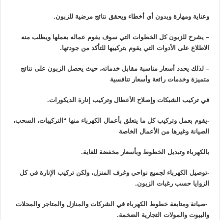
وعناية ومهارة وبدون أي أخطاء ويحقق نتائج مرضية للزبون.
– يشرح للزبون كل الخطوات التي سوف يقوم عماله بعملها ويطلب منه
الاطلاع على الأدوات التي يقوم بتركيبها للتأكد من جودتها.
– لذلك يحدد أسعار مناسبة مقابل خدماته، حيث يحصل الزبون على نتائج
متميزة وخدمات رائعة وأسعار تنافسية
في تركيب الشبكات وإصلاح الأعطال وتركيب إنارة الديكورات.
-يقوم بعمل وتركيب كل ما يتعلق بأعمال الكهرباء منها “التركيبات، السحب،
الصيانة وغيرها من الأعمال الخاصة
بالكهرباء وتبديل الخطوط وبأسعار مخفضة للغاية.
-توصيل الكهرباء لجميع نواحي وغرف المنزل، ولكن تركيب الإنارة في كل
الزوايا حسب رغبات الزبون.
-صيانة ومتابعة خطوط الكهرباء في الشركات والمنازل والمتاجر والمحلات
والبيوت والمولات التجارية الضخمة.