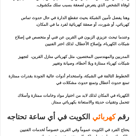
لوفاة الشخص الذي يتعرض لصعقة بسبب سلك مكشوف،
وهنا يفضل تأمين الشبكة بحيث تنقطع الدارة في حال حدوث تماس
كهربائي، أو شورت، أو صعقة كهربائية لفرد ما في المكان،
وعندما تبحث عزيزي الزبون في القرين عن فني أو متخصص في إصلاح
شبكات الكهرباء، وإصلاح الأعطال، لذلك اختر الفنيين
المدربين والمهندسين المختصين، مثل كهربائي منازل القرين، لتجهيز
شبكات كهرباء ممتازة وبلا أخطاء، وصيانة وتغيير
الخطوط التالفة في الشبكة، واستخدام أدوات عالية الجودة بقدرات ممتازة
تمنع حدوث أعطال وتمنع حدوث مشكلات في
الكهرباء في المكان لذلك لابد من اختيار مواد وخامات ممتازة وأسلاك
تتحمل وتقنيات حديثة والاستعانة بكهربائي ممتاز.
رقم
كهربائي
الكويت في أي ساعة تحتاجه
يحتاج الفرد في الكويت عموماً وفي القرين خصوصاً لخدمات الفنيين