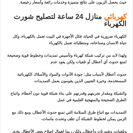
حيث يحصل الزبون على نتائج متميزة وخدمات رائعة وأسعار رخيصة.
كهربائي
منازل 24 ساعة لتصليح شورت
الكهرباء
الكهرباء ضرورية في الحياة، فكل الأجهزة في البيت تعمل بالكهرباء، وكل
حياة الانسان وصناعاته، ومتطلباته تعمل بالكهرباء
ولهذا لابد من تركيب شبكة كهرباء وتأسيس تمديدات وخطوط قوية وصحيحة
لمنع حدوث أي أعطال أو تلفيات ولكن يعود عدم
حدوث أعطال لأسباب مثل: جودة الأدوات والمواد والأسلاك الكهربائية
المستخدمة، وخبرة الفنيين الذين يقومون بعمل التمديدات
والشبكة ومقدار تجربتهم وقدرتهم على بناء شبكة قوية دون أخطاء، واتباع
الطرق الصحيحة والمنهجية العلمية في عمل
التمديدات مع اتباع طرق السلامة التي تمنع حدوث الأعطال، ومع ذلك مع
الزمن يمكن لخطوط الشبكة أن تتلف وتحدث ماسات،
وتلفيات، وشورتات وأعطال، ولكن ربما اهمال إصلاح بعض الأعطال يؤدي