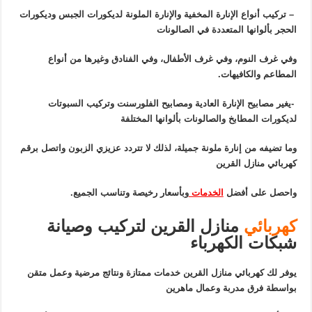
– تركيب أنواع الإنارة المخفية والإنارة الملونة لديكورات الجبس وديكورات
الحجر بألوانها المتعددة في الصالونات
وفي غرف النوم، وفي غرف الأطفال، وفي الفنادق وغيرها من أنواع
المطاعم والكافيهات.
-يغير مصابيح الإنارة العادية ومصابيح الفلورسنت وتركيب السبوتات
لديكورات المطابخ والصالونات بألوانها المختلفة
وما تضيفه من إنارة ملونة جميلة، لذلك لا تتردد عزيزي الزبون واتصل برقم
كهربائي منازل القرين
واحصل على أفضل
الخدمات
وبأسعار رخيصة وتناسب الجميع.
كهربائي
منازل القرين لتركيب وصيانة
شبكات الكهرباء
يوفر لك كهربائي منازل القرين خدمات ممتازة ونتائج مرضية وعمل متقن
بواسطة فرق مدربة وعمال ماهرين