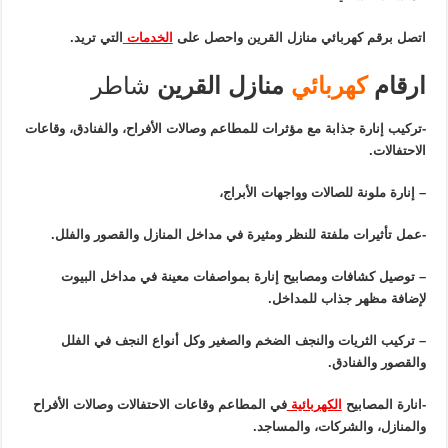
اتصل برقم كهربائي منازل القرين واحصل على
الخدمات
التي تريد.
ارقام
كهربائي
منازل القرين
شاطر
-تركيب إنارة جذابة مع مؤثرات للمطاعم وصالات الأفراح، والفنادق، وقاعات
الاحتفالات.
– إنارة ملونة للصالات وواجهات الأبراج،
-عمل تأثيرات ملفتة للنظر ومثيرة في مداخل المنازل والقصور والفلل.
– توصيل كشافات ومصابيح إنارة بمواصفات معينة في مداخل البيوت
لإضافة مظهر جذاب للمداخل.
– تركيب الثريات والنجف الضخم والصغير وكل أنواع النجف في الفلل
والقصور والفنادق.
-انارة المصابيح
الكهربائية
في المطاعم وقاعات الاحتفالات وصالات الأفراح
والمنازل، والشركات، والمساجد.