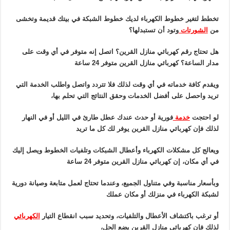
تخطط لتغير خطوط الكهرباء لديك خطوط الشبكة في بيتك قديمة وتخشى
من
الشورتات
وتود أن تستبدلها؟
هل تحتاج رقم كهربائي منازل القرين؟ اتصل إنه متوفر في أي وقت على
مدار الساعة؟ كهربائي منازل القرين متوفر 24 ساعة
ويقدم كافة خدماته في أي وقت لذلك فلا تتردد واتصل واطلب الخدمة التي
تريد واحصل على أفضل الخدمات وحقق النتائج التي تحلم بها،
لو احتجت
خدمة
فورية أو حدث عندك عطل طارئ في الليل أو في النهار
لذلك فإن كهربائي منازل القرين يوفر لك كل ما تريد
ويعالج كل مشكلات الكهرباء وأعطال الشبكات وتلفيات الخطوط ويصل إليك
في أي مكان، إن كهربائي منازل القرين متوفر 24 ساعة
وبأسعار مناسبة وفي متناول الجميع، وعندما تحتاج لعمل متابعة وصيانة دورية
لشبكة الكهرباء في منزلك أو مكان عملك
أو ترغب باكتشاف الأعطال والتلفيات، وتحديد سبب انقطاع التيار
الكهربائي
لذلك فإن كهربائي منازل القرين يضع الحل،