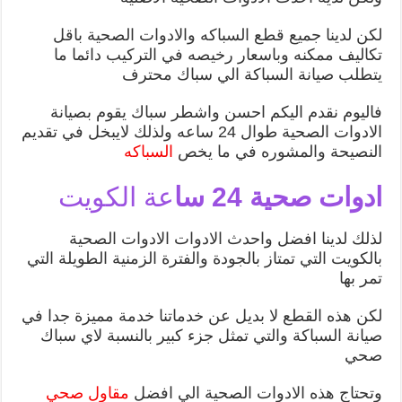
لكن لدينا جميع قطع السباكه والادوات الصحية باقل
تكاليف ممكنه وباسعار رخيصه في التركيب دائما ما
يتطلب صيانة السباكة الي سباك محترف
فاليوم نقدم اليكم احسن واشطر سباك يقوم بصيانة
الادوات الصحية طوال 24 ساعه ولذلك لايبخل في تقديم
النصيحة والمشوره في ما يخص
السباكه
ادوات صحية 24 سا
عة الكويت
لذلك لدينا افضل واحدث الادوات الادوات الصحية
بالكويت التي تمتاز بالجودة والفترة الزمنية الطويلة التي
تمر بها
لكن هذه القطع لا بديل عن خدماتنا خدمة مميزة جدا في
صيانة السباكة والتي تمثل جزء كبير بالنسبة لاي سباك
صحي
وتحتاج هذه الادوات الصحية الي افضل
مقاول صحي