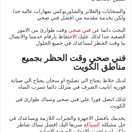
والسخانات والفلاتر والشاوربوكس بمهارات عاليه جدا
ولكن بخدمة مقدمة من افضل فني صحي
البحث دائما عن
فني صحي
وقت طوارئ من الامور
الصعبه جدا لذلك عليك الاحتفاظ بارقام خدمتنا والاتصال
بنا وقت الحظر لنساعدك في جميع الحلول
فني صحي وقت الحظر بجميع
مناطق الكويت
لديك خلاط يحتاج الي تصليح او سخان يحتاج الي صيانة
فوريه انابيب الصرف في منزلك دائما تسرب المياه
لذلك اتصل فورا علي فني صحي وسباك طوارئ في
الكويت
يخدمك بافضل الاجهزة والخبرات اللازمة ويساعدك في
حل مشكلة
السباكة
سريعا اليك افضل سباك شاطر
ولكن لديه احدث الادوات الصحية الاصلية