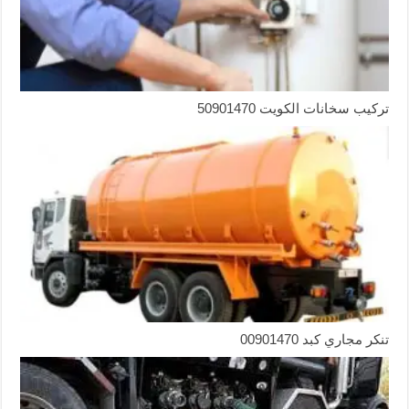
تركيب سخانات الكويت 50901470
تنكر مجاري كبد 00901470