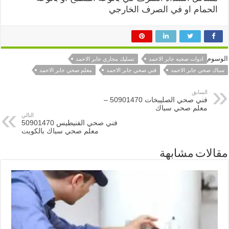
الحمام او في الصرف الخارجي
الوسوم
ادوات صحيه جابر الاحمد
تسليك مجاري جابر الاحمد
سباك صحي جابر الاحمد
فني صحي جابر الاحمد
معلم صحي جابر الاحمد
السابق
فني صحي الصليبخات 50901470 –
معلم صحي سباك
التالي
فني صحي الفنيطيس 50901470
معلم صحي سباك بالكويت
مقالات مشابهة