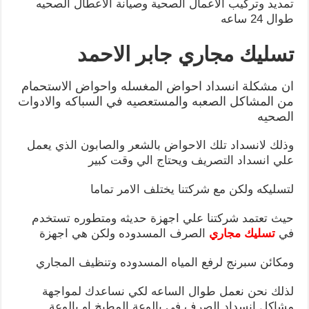
تمديد وتركيب الاعمال الصحية وصيانة الاعطال الصحيه
طوال 24 ساعه
تسليك مجاري جابر الاحمد
ان مشكلة انسداد احواض المغسله واحواض الاستحمام
من المشاكل الصعبه والمستعصيه في السباكه والادوات
الصحيه
وذلك لانسداد تلك الاحواض بالشعر والصابون الذي يعمل
علي انسداد التصريف ويحتاج الي وقت كبير
لتسليكه ولكن مع شركتنا يختلف الامر تماما
حيث تعتمد شركتنا علي اجهزة حديثه ومتطوره تستخدم
في
تسليك مجاري
الصرف المسدوده ولكن هي اجهزة
ومكائن سبرنج لرفع المياه المسدوده وتنظيف المجاري
لذلك نحن نعمل طوال الساعه لكي نساعدك لمواجهة
مشاكل انسداد الصرف في بالوعة المطبخ او بالوعة