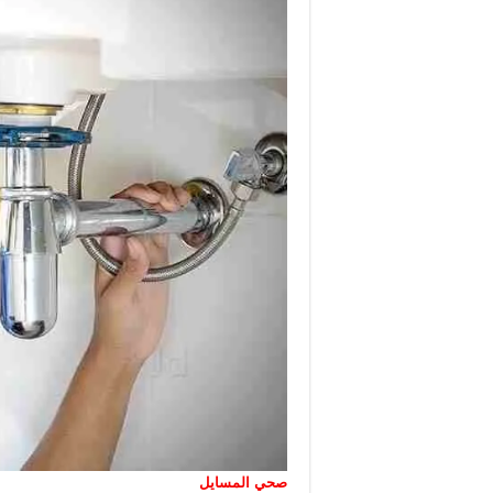
صحي المسايل