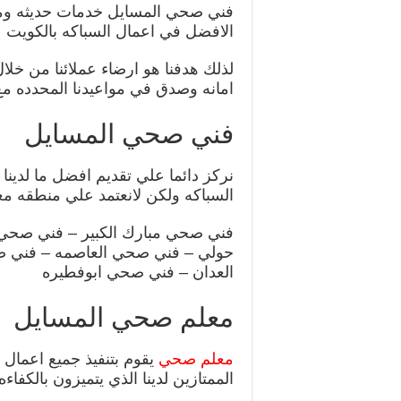
فني صحي المسايل خدمات حديثه ومت
الافضل في اعمال السباكه بالكويت
لذلك هدفنا هو ارضاء عملائنا من خ
امانه وصدق في مواعيدنا المحدده مع 
فني صحي المسايل
نركز دائما علي تقديم افضل ما لدينا 
السباكه ولكن لانعتمد علي منطقه مع
فني صحي مبارك الكبير – فني صحي 
حولي – فني صحي العاصمه – فني ص
العدان – فني صحي ابوفطيره
معلم صحي المسايل
معلم صحي
يقوم بتنفيذ جميع اعمال 
الممتازين لدينا الذي يتميزون بالكفاء