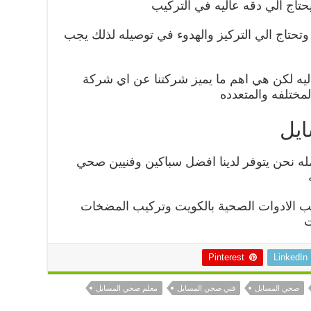
تاج الي دقه عاليه في التركيب
وتحتاج الي التركيز والهدوء في توصيله لذلك يجب
اليه لكن هي اهم ما يميز شركتنا عن اي شركة
مختلفه والمتعدده
ايل
 نحن يتوفر لدينا افضل سباكين وفنيين صحي
ب الادوات الصحية بالكويت وتركيب المضخات
ت
Pinterest
LinkedIn
صحي المسايل
فني صحي المسايل
معلم صحي المسايل