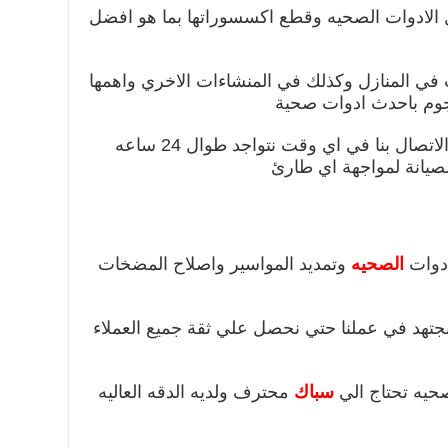
 الادوات الصحيه وقطع اكسسوراتها بما هو افضل
في المنازل وكذلك في المنشاءات الاخري واهمها
جوم باحدث ادوات صحية
احصل علي افضل ما لدينا من خلال الاتصال بنا في اي وقت نتواجد طوال 24 ساعه
يانة لمواجهة اي طارئ
دوات
الصحيه
وتمديد المواسير واصلاح المضخات
نجتهد في عملنا حتي نحصل علي ثقة جميع العملاء
حيه تحتاج الي
سباك
محترف ولديه الدقه العاليه