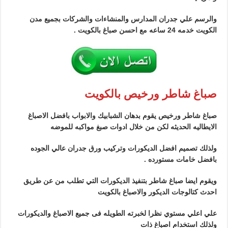
والرسم علي جدران المدارس والمنشاءات والشركات بجميع مدن
الكويت خدمه 24 ساعه مع احسن صباغ بالكويت .
صباغ شاطر ورخيص بالكويت
صباغ شاطر ورخيص يقوم بدهان الشبابيك والابواب بافضل الاصباغ
الايطاليه الحديثه لكن من خلال ادوات صبغ مواكبه للموضه
ولذلك تصميم افضل الديكورات وتركيب ورق جدران عالي الجوده
بافضل خامات مستورده .
ويقوم ايضا صباغ شاطر بتنفيذ الديكورات التي تطلب من عن طريق
احدث كتالوجات الديكور والاصباغ بالكويت
علي اعلي مستوي نظرا لخبرته الطويله فى جميع الاصباغ والديكورات
ولذلك استخدام اصباغ ذات