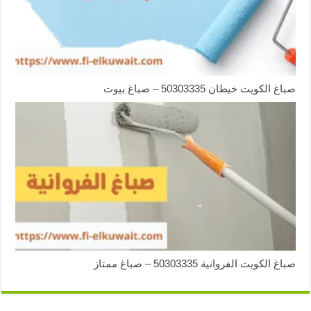
صباغ الكويت خيطان 50303335 – صباغ بيوت
صباغ الكويت الفروانية 50303335 – صباغ ممتاز