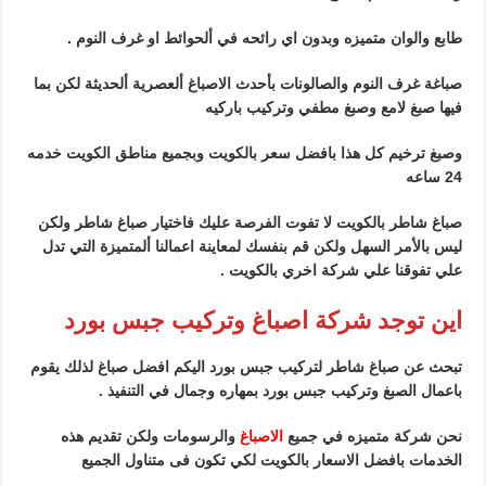
طابع والوان متميزه وبدون اي رائحه في ألحوائط او غرف النوم .
صباغة غرف النوم والصالونات بأحدث الاصباغ ألعصرية ألحديثة لكن بما
فيها صبغ لامع وصبغ مطفي وتركيب باركيه
وصبغ ترخيم كل هذا بافضل سعر بالكويت وبجميع مناطق الكويت خدمه
24 ساعه
صباغ شاطر بالكويت لا تفوت الفرصة عليك فاختيار صباغ شاطر ولكن
ليس بالأمر السهل ولكن قم بنفسك لمعاينة اعمالنا ألمتميزة التي تدل
علي تفوقنا علي شركة اخري بالكويت .
اين توجد شركة اصباغ وتركيب جبس بورد
تبحث عن صباغ شاطر لتركيب جبس بورد اليكم افضل صباغ لذلك يقوم
باعمال الصبغ وتركيب جبس بورد بمهاره وجمال في التنفيذ .
نحن شركة متميزه في جميع
الاصباغ
والرسومات ولكن تقديم هذه
الخدمات بافضل الاسعار بالكويت لكي تكون فى متناول الجميع