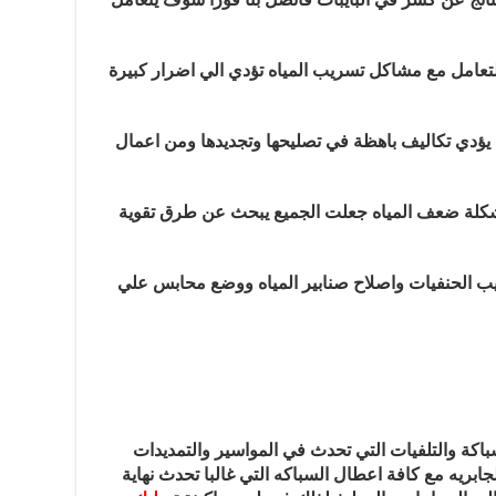
التعامل مع مشاكل تسريب المياه تؤدي الي اضرار كبيرة
 يؤدي تكاليف باهظة في تصليحها وتجديدها ومن اعمال
شكلة ضعف المياه جعلت الجميع يبحث عن طرق تقوية
يب الحنفيات واصلاح صنابير المياه ووضع محابس علي
اكة والتلفيات التي تحدث في المواسير والتمديدات
بريه مع كافة اعطال السباكه التي غالبا تحدث نهاية