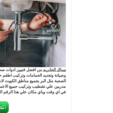
سباك الجابريه
من افضل فنيين ادوات صحية
وصيانة وتجديد الحمامات وتركيب اطقم حم
الصعبة مثل البر بجميع مناطق الكويت لان
مدربين علي تشطيب وتركيب جميع الاعمال
في اي وقت وباي مكان علي هذا الرقم ا