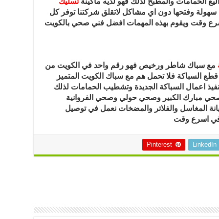
يع الحمامات والمطبخ لذلك فهو لديه ماكينة
تسليك
 سهولة وفتحها دون اي مشاكل لاتقلق شركتنا توفر كل
سرع وقت ويقوم بهذه المهمات افضل فني صحي بالكويت
مع سباك شاطر ورخيص فهو رقم واحد في الكويت من
طع السباكة فلا تحمل هم مع سباك الكويت المتميز
نفيذ اعمال السباكة الجديدة وتشطيب الحمامات لذلك
صحي مبارك الكبير وصحي حولي وصحي الفروانية
نة المغاسل والفلاتر والمضخات نعمل في توصيل
 في اسرع وقت
Pinterest
LinkedIn