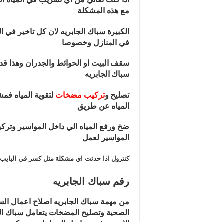
مع هذه المشكلة
الكبيرة سباك الجابريه لان كل تاخير في 
في المنازل وخصوصا
سقف البيت او الحوائط والجدران وهذا قد
سباك الجابريه
تصليح و
تركيب مضخات
لتقوية المياه فم
المياه عن طريق
ضخ ورفع المياه الي داخل المواسير وترك
المواسير لعمل
كنترول اذا حدثت اي مشكلة مثل كسر في البايب
رقم سباك الجابريه
من مهمة سباك الجابريه اصلاح اعمال السب
الصحية وتصليح المضخات يتعامل سباك الجا