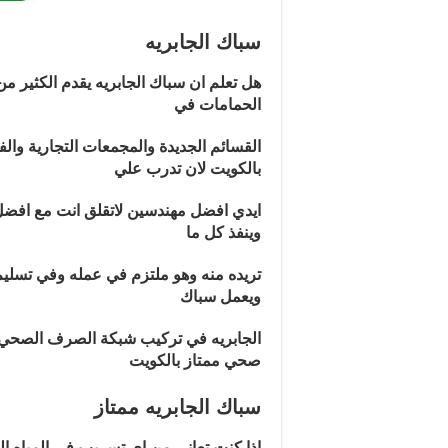
سباك الجابريه
الحمامات في
القسائم الجديدة والمجمعات التجارية والفن
بالكويت لان تدرب علي
ايدي افضل مهندسين لاتقلق انت مع افض
وينفذ كل ما
تريده منه وهو ملتزم في عمله وفي تسليم 
ويعمل سباك
الجابريه في تركيب شبكة الصرف الصحي و
صحي ممتاز بالكويت
سباك الجابريه ممتاز
اذا كنت تعاني من اي تسريب في المياه ال