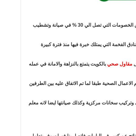
هل تعلم ان سباك الجابريه يقدم الكثير من الخصومات التي تصل الي 30 % في صيانة وتشطيب
ادق الفخمة التي يمتلك خبرة فيها منذ فترة كبيرة
ل
مقاول صحي
بالكويت يتمتع بالنزاهة والامانة في عمله
الاعمال الصحية طبقا لما تم الاتفاق عليه بين الطرفين
تركيب سخانات مركزية وكذلك صيانتها ايضا لانه معلم
ناتج عن كسر في البايبات فاتصل بنا فورا سوف يتعامل