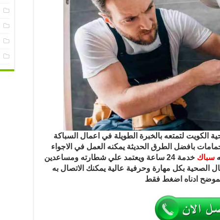
س
ع
ف
م
 الكويت لتمتعه بالخبرة الطويلة في اعمال السباكة
امات بافضل الطرق الحديثة يمكنه العمل في الاجواء
ه
سباك
خدمة 24 ساعة ويعتمد علي شطارته ومساعدين
 الصحية بكل مهارة وحرفية عالية يمكنك الاتصال به
لموضح ادناه اضغط فقط